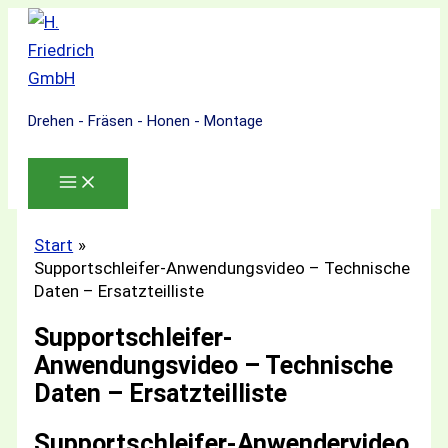
Zum
Inhalt
springen
Drehen - Fräsen - Honen - Montage
Start
Supportschleifer-Anwendungsvideo – Technische
Daten – Ersatzteilliste
Supportschleifer-
Anwendungsvideo – Technische
Daten – Ersatzteilliste
Supportschleifer-Anwendervideo