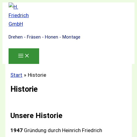
Zum
Inhalt
springen
Drehen - Fräsen - Honen - Montage
Start
Historie
Historie
Unsere Historie
1947
Gründung durch Heinrich Friedrich